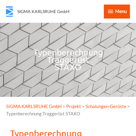
Menu
Menu
SIGMA KARLSRUHE GmbH
Typenberechnung
Traggerüst
STAXO
SIGMA KARLSRUHE GmbH
>
Projekt
>
Schalungen-Gerüste
>
Typenberechnung Traggerüst STAXO
Typenberechnung