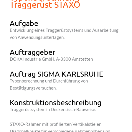
Traggerüst STAXO
Aufgabe
Entwicklung eines Traggerüstsystems und Ausarbeitung
von Anwendungsunterlagen.
Auftraggeber
DOKA Industrie GmbH, A-3300 Amstetten
Auftrag SIGMA KARLSRUHE
Typenberechnung und Durchführung von
Bestätigungsversuchen.
Konstruktionsbeschreibung
Traggerüstsystem in Deckentisch-Bauweise:
STAXO-Rahmen mit profilierten Vertikalstielen
Diagonalkreuze für verschiedene Rahmenhöhen und