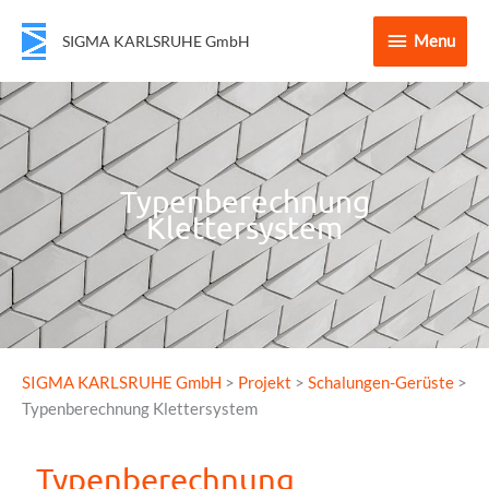
Menu
Menu
SIGMA KARLSRUHE GmbH
Typenberechnung
Klettersystem
SIGMA KARLSRUHE GmbH
>
Projekt
>
Schalungen-Gerüste
>
Typenberechnung Klettersystem
Typenberechnung