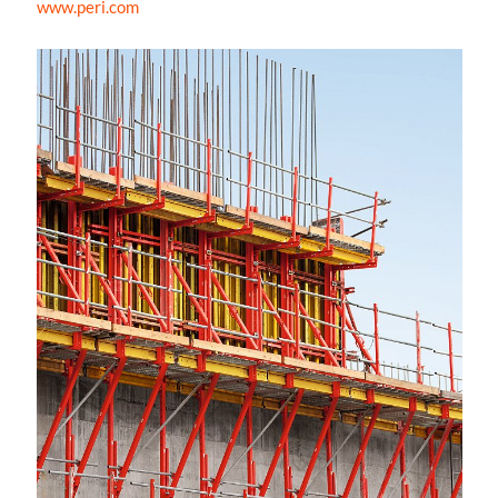
www.peri.com