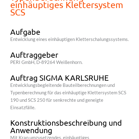
einhäuptiges Klettersystem
SCS
Aufgabe
Entwicklung eines einhäuptigen Kletterschalungssystems.
Auftraggeber
PERI GmbH, D-89264 Weißenhorn.
Auftrag SIGMA KARLSRUHE
Entwicklungsbegleitende Bauteilberechnungen und
Typenberechnung für das einhäuptige Klettersystem SCS
190 und SCS 250 für senkrechte und geneigte
Einsatzfälle.
Konstruktionsbeschreibung und
Anwendung
Mit Kran umzusetzendes, einhäuptiges